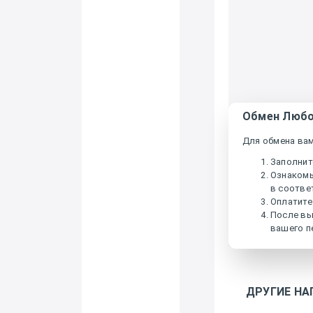
Обмен Любой
Для обмена ва
Заполнит
Ознакомь
в соотве
Оплатите
После вы
вашего п
ДРУГИЕ НА