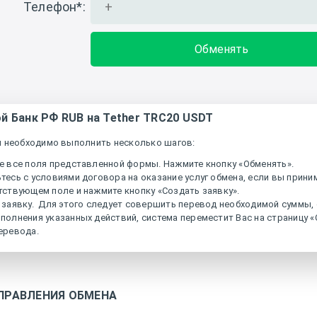
Телефон
*
:
 Банк РФ RUB на Tether TRC20 USDT
м необходимо выполнить несколько шагов:
е все поля представленной формы. Нажмите кнопку «Обменять».
тесь с условиями договора на оказание услуг обмена, если вы приним
тствующем поле и нажмите кнопку «Создать заявку».
 заявку. Для этого следует совершить перевод необходимой суммы, 
полнения указанных действий, система переместит Вас на страницу «С
еревода.
ПРАВЛЕНИЯ ОБМЕНА