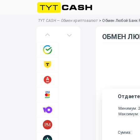
TYT CASH — Обмен криптовалют
>
Обмен Любой Банк 
ОБМЕН ЛЮБ
Отдает
Минимум: 
Максимум:
Сумма: