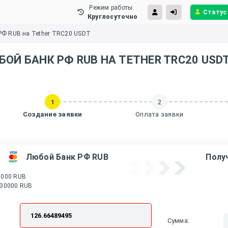
Режим работы:
Статус
Круглосуточно
РФ RUB на Tether TRC20 USDT
ОЙ БАНК РФ RUB НА TETHER TRC20 USD
1
2
Создание заявки
Оплата заявки
е
Любой Банк РФ RUB
Полу
2000 RUB
 30000 RUB
Сумма: