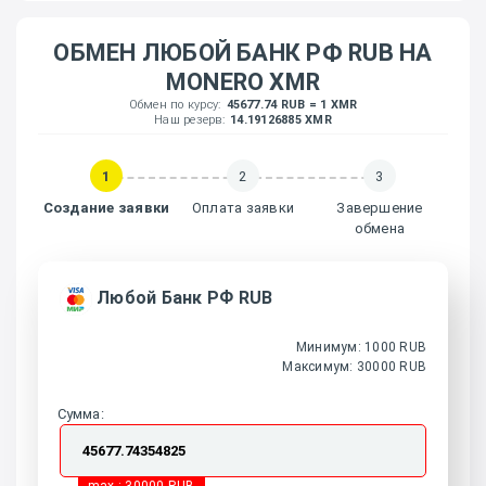
ОБМЕН ЛЮБОЙ БАНК РФ RUB НА
MONERO XMR
Обмен по курсу:
45677.74 RUB = 1 XMR
Наш резерв:
14.19126885 XMR
1
2
3
Создание заявки
Оплата заявки
Завершение
обмена
Любой Банк РФ RUB
Минимум: 1000 RUB
Максимум: 30000 RUB
Сумма: