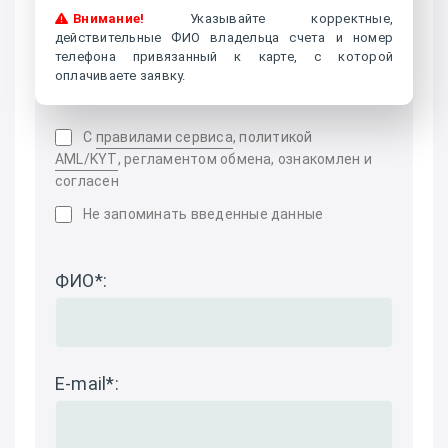
Внимание!
Указывайте корректные,
действительные ФИО владельца счета и номер
телефона привязанный к карте, с которой
оплачиваете заявку.
С
правилами сервиса
, политикой
AML/KYT
, регламентом обмена, ознакомлен и
согласен
Не запоминать введенные данные
ФИО
*
:
E-mail
*
: