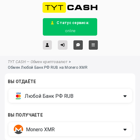
Статус сервиса:
online
TYT CASH — Обмен криптовалют
>
Обмен Любой Банк РФ RUB на Monero XMR
ВЫ ОТДАЁТЕ
Любой Банк РФ RUB
ВЫ ПОЛУЧАЕТЕ
Monero XMR