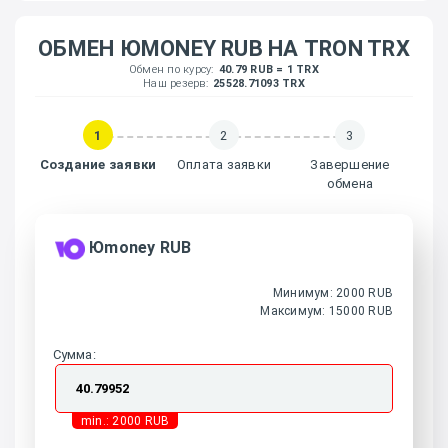
ОБМЕН ЮMONEY RUB НА TRON TRX
Обмен по курсу:
40.79 RUB = 1 TRX
Наш резерв:
25528.71093 TRX
1
2
3
Создание заявки
Оплата заявки
Завершение
обмена
Юmoney RUB
Минимум: 2000 RUB
Максимум: 15000 RUB
Сумма:
min.: 2000 RUB