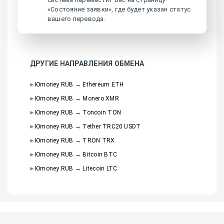
«Состояние заявки», где будет указан статус
вашего перевода.
ДРУГИЕ НАПРАВЛЕНИЯ ОБМЕНА
Юmoney RUB → Ethereum ETH
Юmoney RUB → Monero XMR
Юmoney RUB → Toncoin TON
Юmoney RUB → Tether TRC20 USDT
Юmoney RUB → TRON TRX
Юmoney RUB → Bitcoin BTC
Юmoney RUB → Litecoin LTC