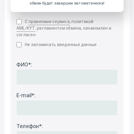
обмен будет завершен автоматически!
С
правилами сервиса
, политикой
AML/KYT
, регламентом обмена, ознакомлен и
согласен
Не запоминать введенные данные
ФИО
*
:
E-mail
*
:
Телефон
*
: