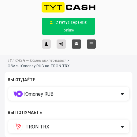
Статус сервиса:
online
TYT CASH — Обмен криптовалют
>
Обмен Юmoney RUB на TRON TRX
ВЫ ОТДАЁТЕ
Юmoney RUB
ВЫ ПОЛУЧАЕТЕ
TRON TRX